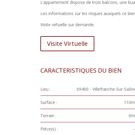
L’appartement dispose de trois balcons, une bu
Les informations sur les risques auxquels ce bien
Visite virtuelle sur demande.
Visite Virtuelle
CARACTERISTIQUES DU BIEN
Lieu :
69400 - Villefranche-Sur-Saôn
Surface :
110m
Terrain :
0m
Pièce(s) :