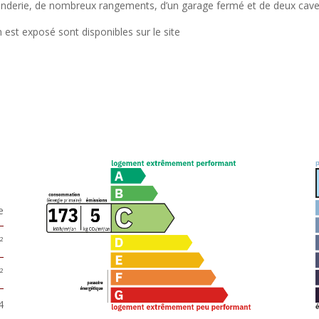
anderie, de nombreux rangements, d’un garage fermé et de deux cave
 est exposé sont disponibles sur le site
e
²
²
4