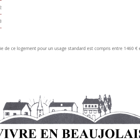
2
3
e de ce logement pour un usage standard est compris entre 1460 € e