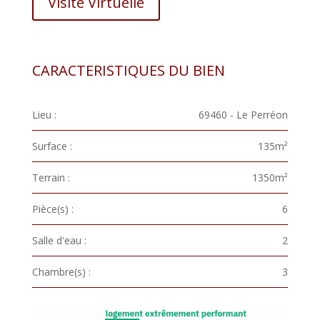
Visite Virtuelle
CARACTERISTIQUES DU BIEN
Lieu :
69460 - Le Perréon
Surface :
135m²
Terrain :
1350m²
Pièce(s) :
6
Salle d'eau :
2
Chambre(s) :
3