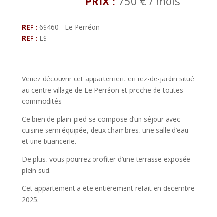
PRIX :
750 € / mois
REF :
69460 - Le Perréon
REF :
L9
Venez découvrir cet appartement en rez-de-jardin situé
au centre village de Le Perréon et proche de toutes
commodités.
Ce bien de plain-pied se compose d’un séjour avec
cuisine semi équipée, deux chambres, une salle d’eau
et une buanderie.
De plus, vous pourrez profiter d’une terrasse exposée
plein sud.
Cet appartement a été entièrement refait en décembre
2025.