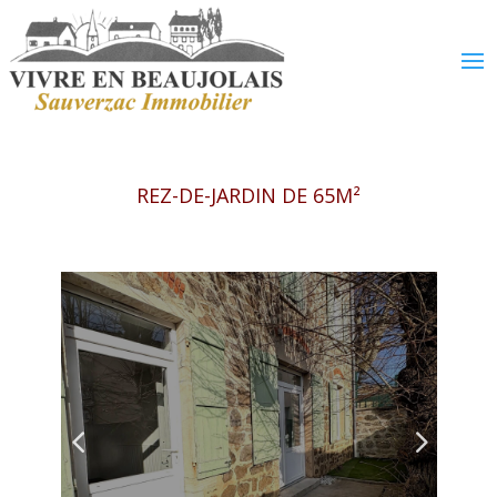
REZ-DE-JARDIN DE 65M²