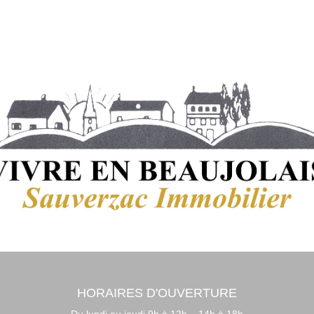
HORAIRES D'OUVERTURE
Du lundi au jeudi 9h à 12h – 14h à 18h