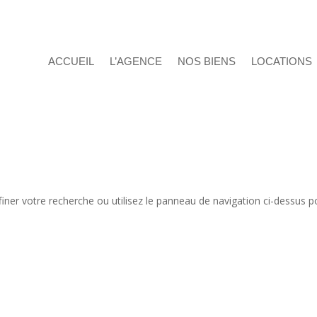
ACCUEIL
L’AGENCE
NOS BIENS
LOCATIONS
iner votre recherche ou utilisez le panneau de navigation ci-dessus p