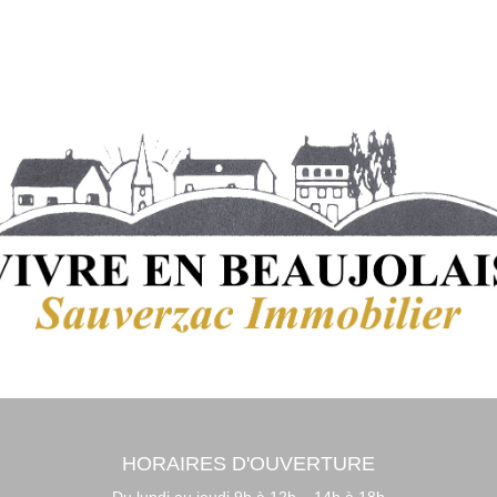
HORAIRES D'OUVERTURE
Du lundi au jeudi 9h à 12h – 14h à 18h