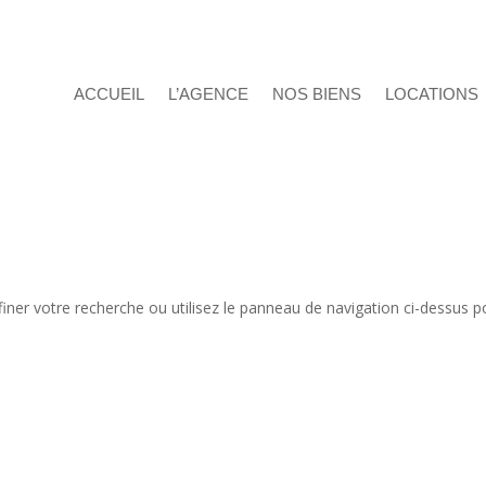
ACCUEIL
L’AGENCE
NOS BIENS
LOCATIONS
iner votre recherche ou utilisez le panneau de navigation ci-dessus p